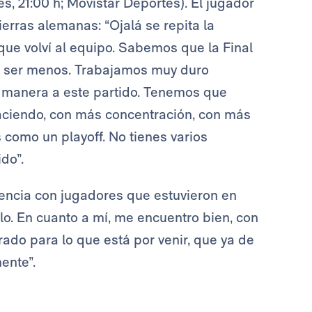
s, 21:00 h; Movistar Deportes). El jugador
ierras alemanas: “Ojalá se repita la
que volví al equipo. Sabemos que la Final
 a ser menos. Trabajamos muy duro
r manera a este partido. Tenemos que
ciendo, con más concentración, con más
 como un playoff. No tienes varios
do”.
ncia con jugadores que estuvieron en
o. En cuanto a mí, me encuentro bien, con
trado para lo que está por venir, que ya de
ente”.