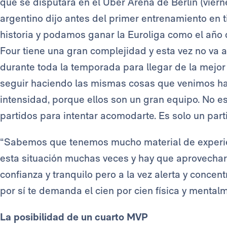
que se disputará en el Uber Arena de Berlín (vierne
argentino dijo antes del primer entrenamiento en t
historia y podamos ganar la Euroliga como el año 
Four tiene una gran complejidad y esta vez no va
durante toda la temporada para llegar de la mejo
seguir haciendo las mismas cosas que venimos ha
intensidad, porque ellos son un gran equipo. No es
partidos para intentar acomodarte. Es solo un parti
“Sabemos que tenemos mucho material de experie
esta situación muchas veces y hay que aprovecharl
confianza y tranquilo pero a la vez alerta y concen
por sí te demanda el cien por cien física y mentalm
La posibilidad de un cuarto MVP