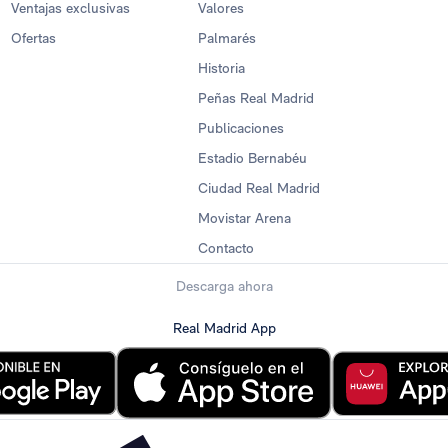
Ventajas exclusivas
Valores
Ofertas
Palmarés
Historia
Peñas Real Madrid
Publicaciones
Estadio Bernabéu
Ciudad Real Madrid
Movistar Arena
Contacto
Descarga ahora
Real Madrid App