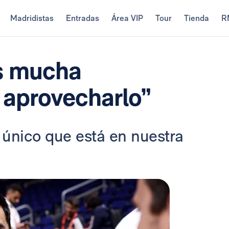
Madridistas
Entradas
Área VIP
Tour
Tienda
R
s mucha
 aprovecharlo”
o único que está en nuestra