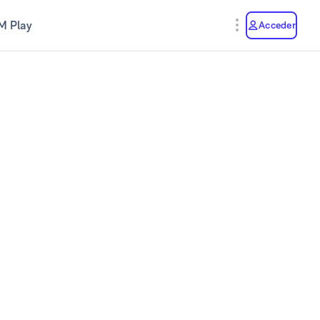
M Play
Acceder