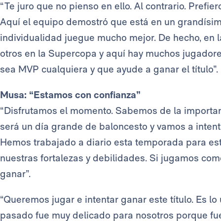
“Te juro que no pienso en ello. Al contrario. Prefiero
Aquí el equipo demostró que está en un grandísimo
individualidad juegue mucho mejor. De hecho, en l
otros en la Supercopa y aquí hay muchos jugadores
sea MVP cualquiera y que ayude a ganar el título”.
Musa: “Estamos con confianza”
“Disfrutamos el momento. Sabemos de la importanc
será un día grande de baloncesto y vamos a inten
Hemos trabajado a diario esta temporada para e
nuestras fortalezas y debilidades. Si jugamos c
ganar”.
“Queremos jugar e intentar ganar este título. Es lo
pasado fue muy delicado para nosotros porque fue