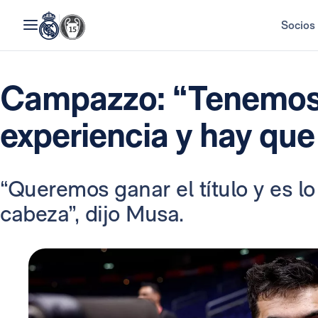
Socios
Campazzo: “Tenemo
experiencia y hay que
“Queremos ganar el título y es l
cabeza”, dijo Musa.