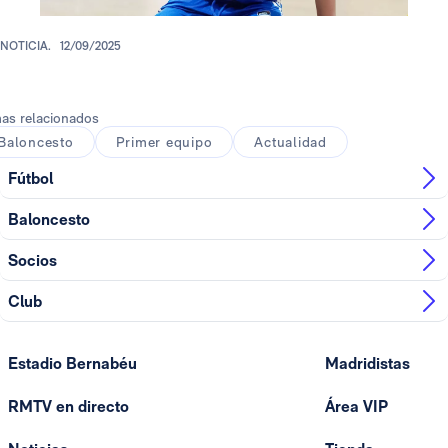
NOTICIA.
12/09/2025
as relacionados
Baloncesto
Primer equipo
Actualidad
Fútbol
Baloncesto
Socios
Club
Estadio Bernabéu
Madridistas
RMTV en directo
Área VIP