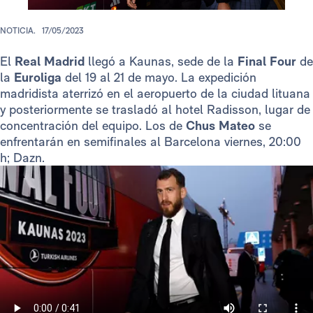
NOTICIA.
17/05/2023
El
Real Madrid
llegó a Kaunas, sede de la
Final Four
de
la
Euroliga
del 19 al 21 de mayo. La expedición
madridista aterrizó en el aeropuerto de la ciudad lituana
y posteriormente se trasladó al hotel Radisson, lugar de
concentración del equipo. Los de
Chus Mateo
se
enfrentarán en semifinales al Barcelona viernes, 20:00
h; Dazn.