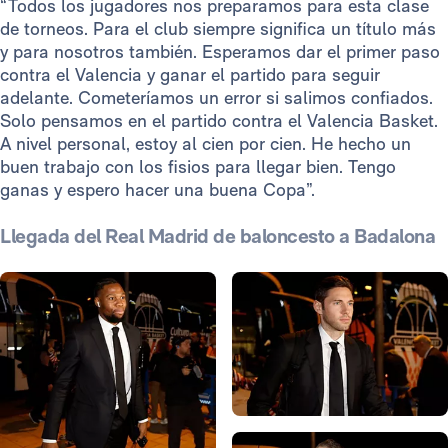
“Todos los jugadores nos preparamos para esta clase
de torneos. Para el club siempre significa un título más
y para nosotros también. Esperamos dar el primer paso
contra el Valencia y ganar el partido para seguir
adelante. Cometeríamos un error si salimos confiados.
Solo pensamos en el partido contra el Valencia Basket.
A nivel personal, estoy al cien por cien. He hecho un
buen trabajo con los fisios para llegar bien. Tengo
ganas y espero hacer una buena Copa”.
Llegada del Real Madrid de baloncesto a Badalona
Foto: Víctor Carretero