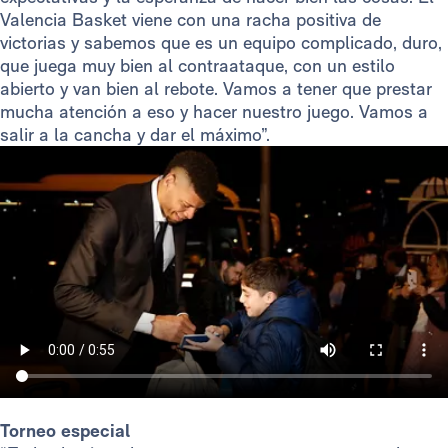
Valencia Basket viene con una racha positiva de
victorias y sabemos que es un equipo complicado, duro,
que juega muy bien al contraataque, con un estilo
abierto y van bien al rebote. Vamos a tener que prestar
mucha atención a eso y hacer nuestro juego. Vamos a
salir a la cancha y dar el máximo”.
Torneo especial