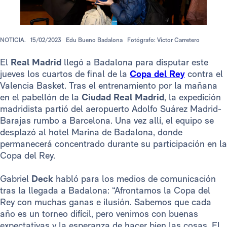
NOTICIA.
15/02/2023
Edu Bueno Badalona
Fotógrafo: Víctor Carretero
El
Real Madrid
llegó a Badalona para disputar este
jueves los cuartos de final de la
Copa del Rey
contra el
Valencia Basket. Tras el entrenamiento por la mañana
en el pabellón de la
Ciudad Real Madrid
, la expedición
madridista partió del aeropuerto Adolfo Suárez Madrid-
Barajas rumbo a Barcelona. Una vez allí, el equipo se
desplazó al hotel Marina de Badalona, donde
permanecerá concentrado durante su participación en la
Copa del Rey.
Gabriel
Deck
habló para los medios de comunicación
tras la llegada a Badalona: “Afrontamos la Copa del
Rey con muchas ganas e ilusión. Sabemos que cada
año es un torneo difícil, pero venimos con buenas
expectativas y la esperanza de hacer bien las cosas. El