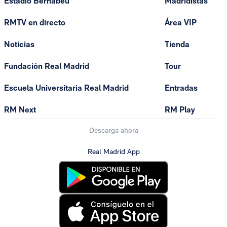
Estadio Bernabéu
Madridistas
RMTV en directo
Área VIP
Noticias
Tienda
Fundación Real Madrid
Tour
Escuela Universitaria Real Madrid
Entradas
RM Next
RM Play
Descarga ahora
Real Madrid App