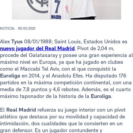
NOTICIA.
05/01/2021
Alex
Tyus
08/01/1988; Saint Louis, Estados Unidos es
nuevo jugador del Real Madrid
. Pívot de 2,04 m,
procede del Galatasaray y posee una gran experiencia al
máximo nivel en Europa, ya que ha jugado en clubes
como el Maccabi Tel Aviv, con el que conquistó la
Euroliga
en 2014, y el Anadolu Efes. Ha disputado 176
partidos en la máxima competición continental, con una
media de 7,8 puntos y 4,6 rebotes. Además, es el cuarto
máximo taponador de la historia de la
Euroliga
.
El
Real Madrid
refuerza su juego interior con un pívot
atlético que destaca por su movilidad y capacidad de
intimidación, dos cualidades que le convierten en un
gran defensor. Es un jugador contundente y