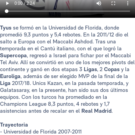
Tyus
se formó en la Universidad de Florida, donde
promedió 9,3 puntos y 5,4 rebotes. En la 2011/12 dio el
salto a Europa con el Maccabi Ashdod. Tras una
temporada en el Cantú italiano, con el que logró la
Supercopa
, regresó a Israel para fichar por el Maccabi
Tel Aviv. Allí se convirtió en uno de los mejores pívots del
continente y ganó en dos etapas 3
Ligas
, 2
Copas
y la
Euroliga
, además de ser elegido MVP de la final de la
Liga
2017/18. Unics Kazan, en la pasada temporada, y
Galatasaray, en la presente, han sido sus dos últimos
equipos. Con los turcos ha promediado en la
Champions League 8,3 puntos, 4 rebotes y 1,7
asistencias antes de recalar en el
Real Madrid
.
Trayectoria
- Universidad de Florida 2007-2011