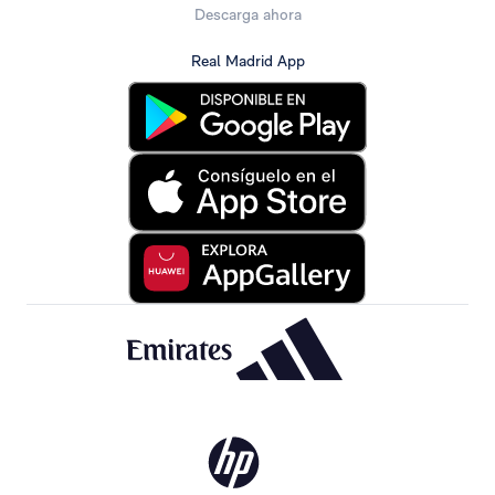
Descarga ahora
Real Madrid App