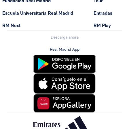
Fundación Real Madrid
Tour
Escuela Universitaria Real Madrid
Entradas
RM Next
RM Play
Descarga ahora
Real Madrid App