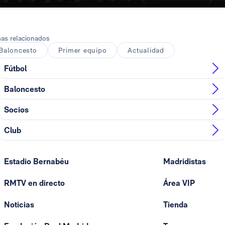
as relacionados
Baloncesto
Primer equipo
Actualidad
Fútbol
Baloncesto
Socios
Club
Estadio Bernabéu
Madridistas
RMTV en directo
Área VIP
Noticias
Tienda