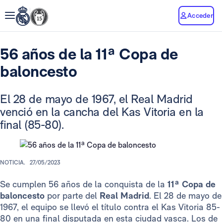
Acceder
56 años de la 11ª Copa de
baloncesto
El 28 de mayo de 1967, el Real Madrid
venció en la cancha del Kas Vitoria en la
final (85-80).
NOTICIA.
27/05/2023
Se cumplen 56 años de la conquista de la
11ª Copa
de
baloncesto
por parte del
Real Madrid
. El 28 de mayo de
1967, el equipo se llevó el título contra el Kas Vitoria 85-
80 en una final disputada en esta ciudad vasca. Los de