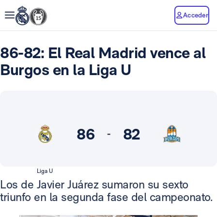
Acceder
86-82: El Real Madrid vence al
Burgos en la Liga U
86
82
-
Liga U
Los de Javier Juárez sumaron su sexto
triunfo en la segunda fase del campeonato.