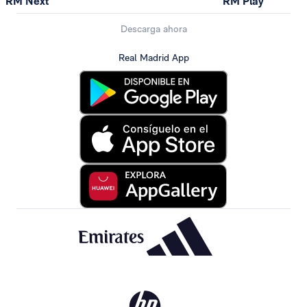
RM Next
RM Play
Descarga ahora
Real Madrid App