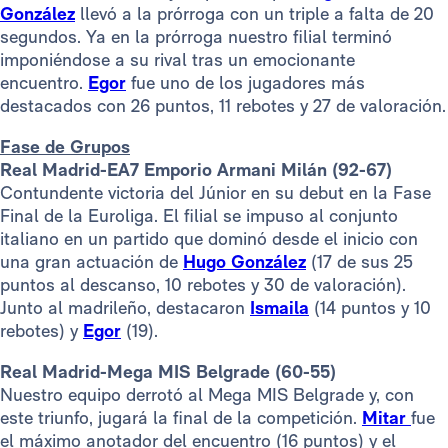
González
llevó a la prórroga con un triple a falta de 20
segundos. Ya en la prórroga nuestro filial terminó
imponiéndose a su rival tras un emocionante
encuentro.
Egor
fue uno de los jugadores más
destacados con 26 puntos, 11 rebotes y 27 de valoración.
Fase de Grupos
Real Madrid-EA7 Emporio Armani Milán (92-67)
Contundente victoria del Júnior en su debut en la Fase
Final de la Euroliga. El filial se impuso al conjunto
italiano en un partido que dominó desde el inicio con
una gran actuación de
Hugo González
(17 de sus 25
puntos al descanso, 10 rebotes y 30 de valoración).
Junto al madrileño, destacaron
Ismaila
(14 puntos y 10
rebotes) y
Egor
(19).
Real Madrid-Mega MIS Belgrade (60-55)
Nuestro equipo derrotó al Mega MIS Belgrade y, con
este triunfo, jugará la final de la competición.
Mitar
fue
el máximo anotador del encuentro (16 puntos) y el