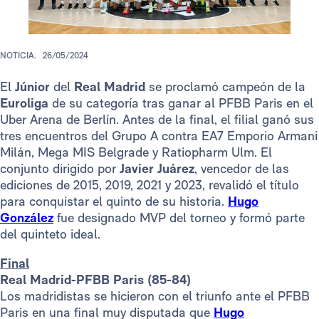
NOTICIA.
26/05/2024
El
Júnior
del
Real Madrid
se proclamó campeón de la
Euroliga
de su categoría tras ganar al PFBB Paris en el
Uber Arena de Berlín. Antes de la final, el filial ganó sus
tres encuentros del Grupo A contra EA7 Emporio Armani
Milán, Mega MIS Belgrade y Ratiopharm Ulm. El
conjunto dirigido por
Javier Juárez
, vencedor de las
ediciones de 2015, 2019, 2021 y 2023, revalidó el título
para conquistar el quinto de su historia.
Hugo
González
fue designado MVP del torneo y formó parte
del quinteto ideal.
Final
Real Madrid-PFBB Paris (85-84)
Los madridistas se hicieron con el triunfo ante el PFBB
Paris en una final muy disputada que
Hugo