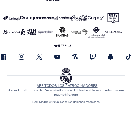
VER TODOS LOS PATROCINADORES
Aviso Legal
Política de Privacidad
Política de Cookies
Canal de información
realmadrid.com
Real Madrid © 2026 Todos los derechos reservados