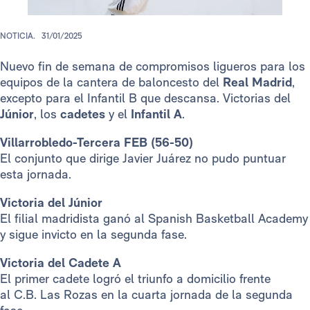
NOTICIA.
31/01/2025
Nuevo fin de semana de compromisos ligueros para los
equipos de la cantera de baloncesto del
Real Madrid
,
excepto para el Infantil B que descansa. Victorias del
Júnior
, los
cadetes
y
el
Infantil A
.
Villarrobledo-Tercera FEB (56-50)
El conjunto que dirige Javier Juárez no pudo puntuar
esta jornada.
Victoria del Júnior
El filial madridista ganó al Spanish Basketball Academy
y sigue invicto en la segunda fase.
Victoria del Cadete A
El primer cadete logró el triunfo a domicilio frente
al C.B. Las Rozas en la cuarta jornada de la segunda