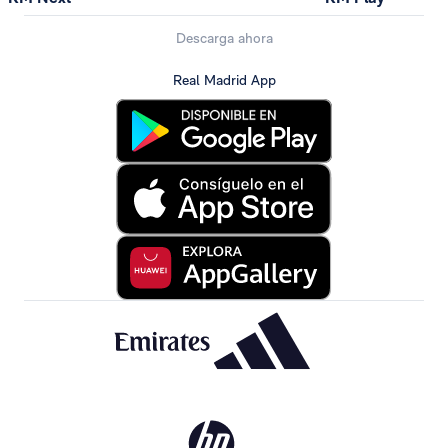
Descarga ahora
Real Madrid App