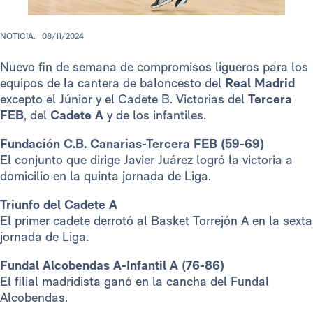
NOTICIA.
08/11/2024
Nuevo fin de semana de compromisos ligueros para los
equipos de la cantera de baloncesto del
Real Madrid
excepto el Júnior y el Cadete B. Victorias del
Tercera
FEB
, del
Cadete A
y de los infantiles.
Fundación C.B. Canarias-Tercera FEB (59-69)
El conjunto que dirige Javier Juárez logró la victoria a
domicilio en la quinta jornada de Liga.
Triunfo del Cadete A
El primer cadete derrotó al Basket Torrejón A en la sexta
jornada de Liga.
Fundal Alcobendas A-Infantil A (76-86)
El filial madridista ganó en la cancha del Fundal
Alcobendas.