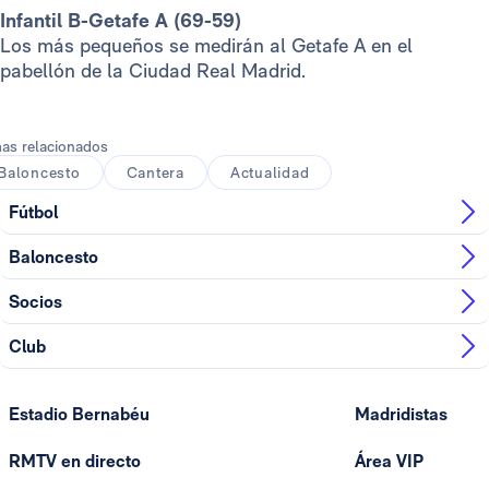
Infantil B-Getafe A (69-59)
Los más pequeños se medirán al Getafe A en el
pabellón de la Ciudad Real Madrid.
as relacionados
Baloncesto
Cantera
Actualidad
Fútbol
Baloncesto
Socios
Club
Estadio Bernabéu
Madridistas
RMTV en directo
Área VIP