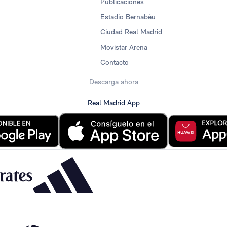
Publicaciones
Estadio Bernabéu
Ciudad Real Madrid
Movistar Arena
Contacto
Descarga ahora
Real Madrid App