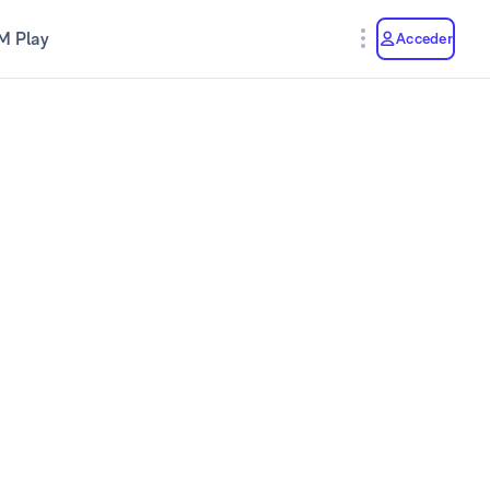
M Play
Acceder