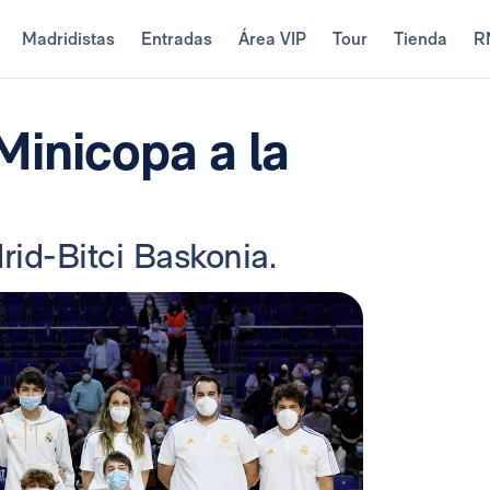
Madridistas
Entradas
Área VIP
Tour
Tienda
R
 Minicopa a la
id-Bitci Baskonia.