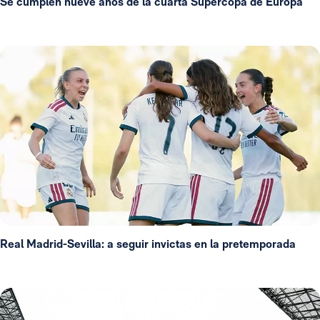
Se cumplen nueve años de la cuarta Supercopa de Europa
Real Madrid-Sevilla: a seguir invictas en la pretemporada