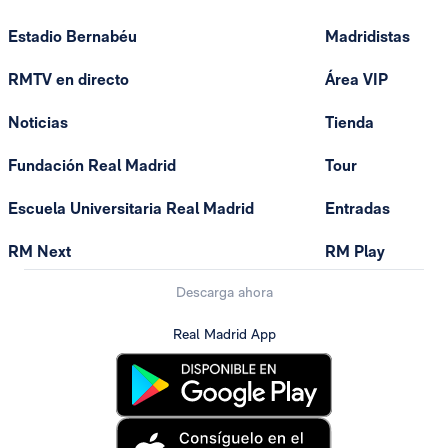
Estadio Bernabéu
Madridistas
RMTV en directo
Área VIP
Noticias
Tienda
Fundación Real Madrid
Tour
Escuela Universitaria Real Madrid
Entradas
RM Next
RM Play
Descarga ahora
Real Madrid App