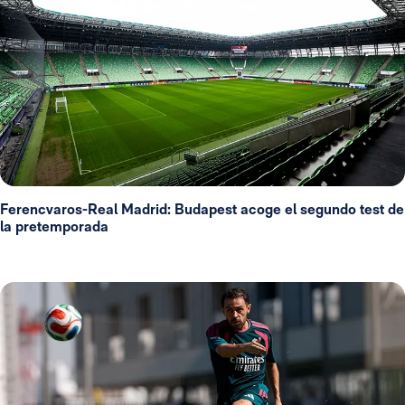
Ferencvaros-Real Madrid: Budapest acoge el segundo test de
la pretemporada