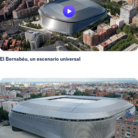
El Bernabéu, un escenario universal