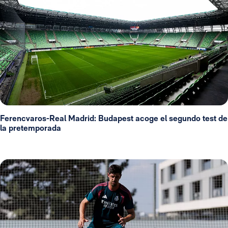
Ferencvaros-Real Madrid: Budapest acoge el segundo test de
la pretemporada