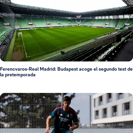
Ferencvaros-Real Madrid: Budapest acoge el segundo test de
la pretemporada