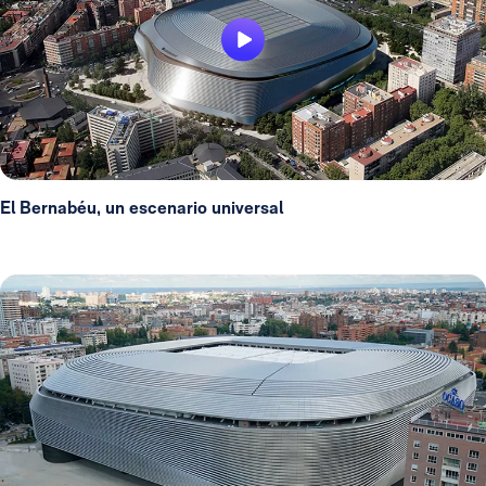
El Bernabéu, un escenario universal