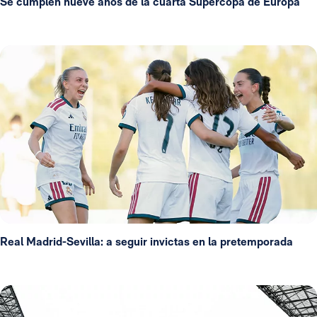
Se cumplen nueve años de la cuarta Supercopa de Europa
Real Madrid-Sevilla: a seguir invictas en la pretemporada