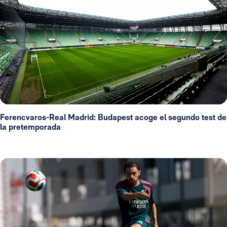
Ferencvaros-Real Madrid: Budapest acoge el segundo test de
la pretemporada