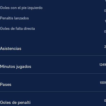
1
Goles con el pie izquierdo
0
Penaltis lanzados
1
Goles de falta directa
0
2
Asistencias
1249
Minutos jugados
1001
Pases
0
Goles de penalti