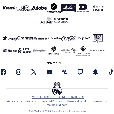
VER TODOS LOS PATROCINADORES
Aviso Legal
Política de Privacidad
Política de Cookies
Canal de información
realmadrid.com
Real Madrid © 2026 Todos los derechos reservados