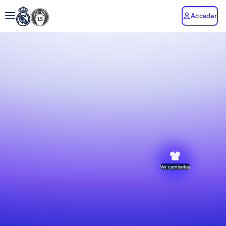
Acceder
Ver camisetas