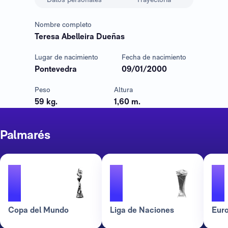
Nombre completo
Teresa Abelleira Dueñas
Lugar de nacimiento
Fecha de nacimiento
Pontevedra
09/01/2000
Peso
Altura
59 kg.
1,60 m.
Palmarés
1
1
1
Copa del Mundo
Liga de Naciones
Eur