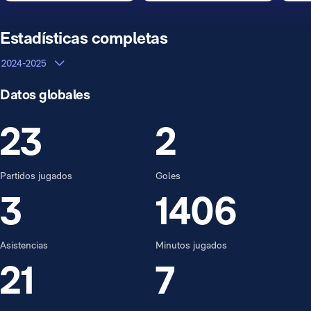
Estadísticas completas
2024-2025
Datos globales
23
2
Partidos jugados
Goles
3
1406
Asistencias
Minutos jugados
21
7