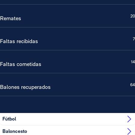
20
Remates
7
Faltas recibidas
14
Faltas cometidas
64
Balones recuperados
Fútbol
Baloncesto