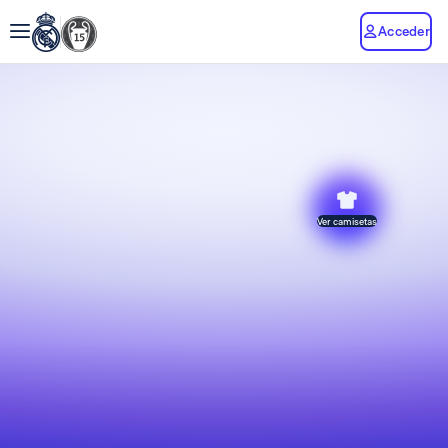
Acceder
Ver camisetas