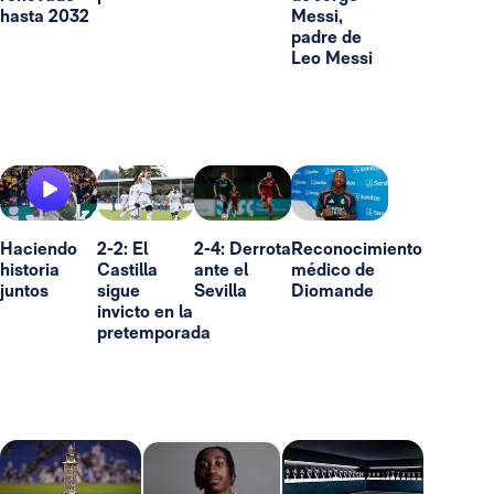
hasta 2032
Messi,
padre de
Leo Messi
Haciendo
2-2: El
2-4: Derrota
Reconocimiento
historia
Castilla
ante el
médico de
juntos
sigue
Sevilla
Diomande
invicto en la
pretemporada