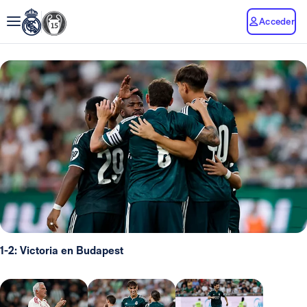
Acceder
1-2: Victoria en Budapest