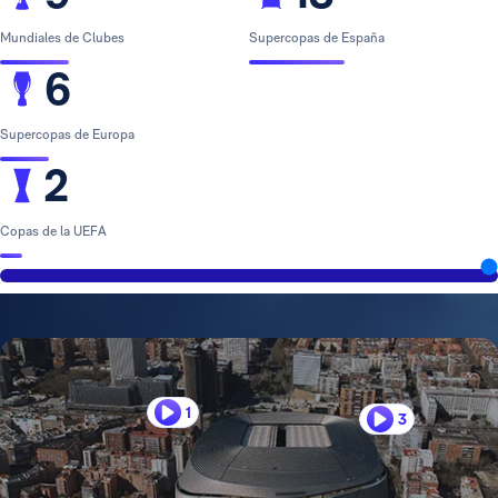
Mundiales de Clubes
Supercopas de España
6
Supercopas de Europa
2
Copas de la UEFA
1
3