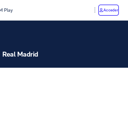
M Play
Acceder
Real Madrid