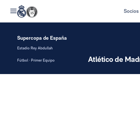
Socios
Supercopa de España
Estadio Rey Abdullah
Atlético de Mad
Fútbol · Primer Equipo