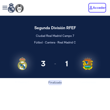
Acceder
Segunda División RFEF
Ciudad Real Madrid Campo 7
Fútbol · Cantera · Real Madrid C
3
1
-
R Madrid C
Fuenlabrada
Finalizado