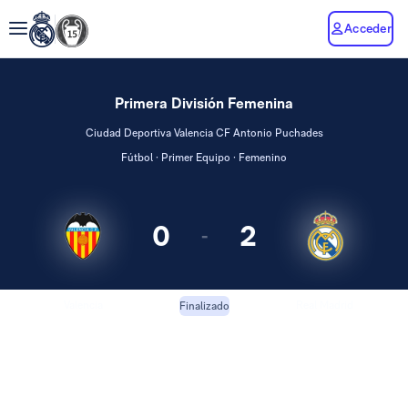
Acceder
Primera División Femenina
Ciudad Deportiva Valencia CF Antonio Puchades
Fútbol · Primer Equipo · Femenino
0
2
-
Valencia
Real Madrid
Finalizado