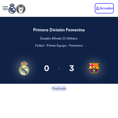
Acceder
Primera División Femenina
Estadio Alfredo Di Stéfano
Fútbol · Primer Equipo · Femenino
0
3
-
Real Madrid
Barcelona
Finalizado