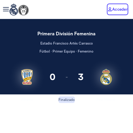
Acceder
Primera División Femenina
Estadio Francisco Artés Carrasco
Fútbol · Primer Equipo · Femenino
0
3
-
Alhama
Real Madrid
Finalizado