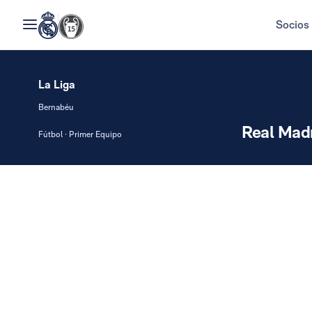
Socios
La Liga
Bernabéu
Real Mad
Fútbol · Primer Equipo