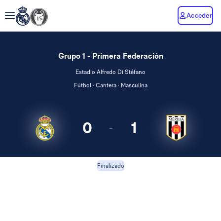
Acceder
Grupo 1 - Primera Federación
Estadio Alfredo Di Stéfano
Fútbol · Cantera · Masculina
0
1
-
RM Castilla
Mérida
Finalizado