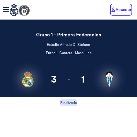
Acceder
Grupo 1 - Primera Federación
Estadio Alfredo Di Stéfano
Fútbol · Cantera · Masculina
3
1
-
RM Castilla
Alcoyano
Finalizado