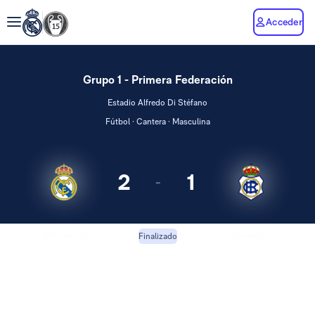
Acceder
Grupo 1 - Primera Federación
Estadio Alfredo Di Stéfano
Fútbol · Cantera · Masculina
2
1
-
RM Castilla
Recreativo
Finalizado