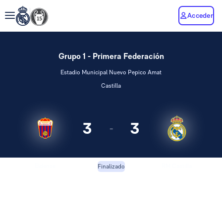
Acceder
Grupo 1 - Primera Federación
Estadio Municipal Nuevo Pepico Amat
Castilla
3
3
-
Eldense
RM Castilla
Finalizado