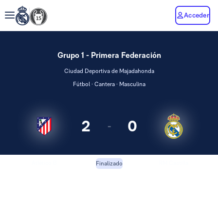
Acceder
Grupo 1 - Primera Federación
Ciudad Deportiva de Majadahonda
Fútbol · Cantera · Masculina
2
0
-
Atlético B
RM Castilla
Finalizado