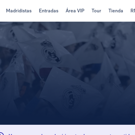
Madridistas
Entradas
Área VIP
Tour
Tienda
R