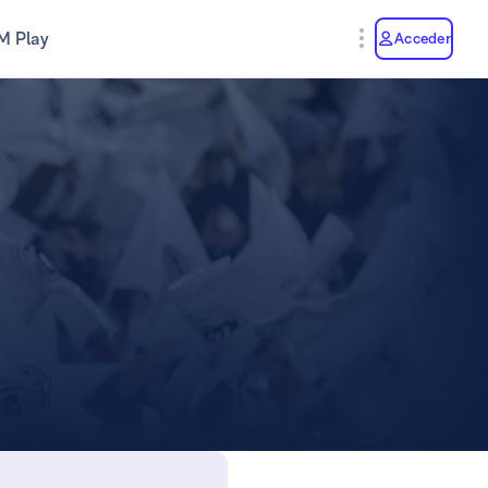
M Play
Acceder