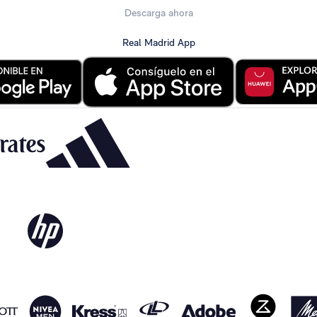
Descarga ahora
Real Madrid App