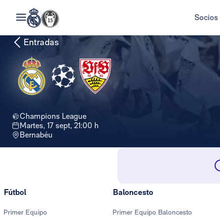
Socios
Entradas
Champions League
martes, 17 sept, 21:00 h
Bernabéu
Fútbol
Baloncesto
Primer Equipo
Primer Equipo Baloncesto