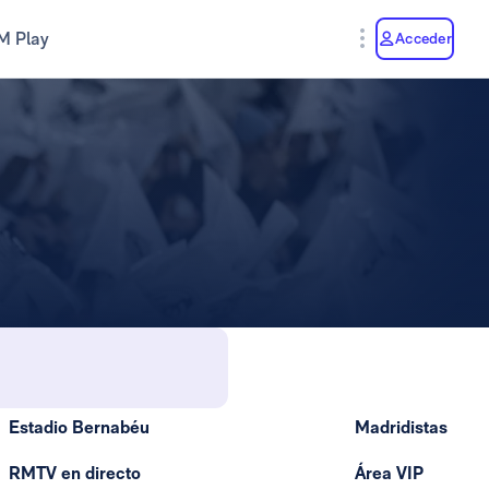
M Play
Acceder
Estadio Bernabéu
Madridistas
RMTV en directo
Área VIP