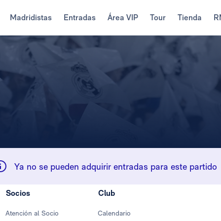
Madridistas
Entradas
Área VIP
Tour
Tienda
R
Ya no se pueden adquirir entradas para este partido
Socios
Club
Atención al Socio
Calendario