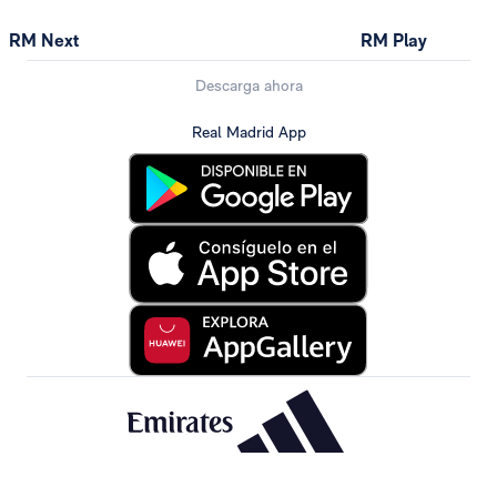
RM Next
RM Play
Descarga ahora
Real Madrid App