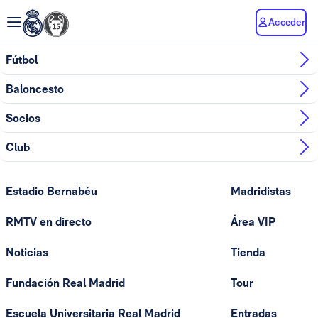
Acceder
Fútbol
Baloncesto
Socios
Club
Estadio Bernabéu
Madridistas
RMTV en directo
Área VIP
Noticias
Tienda
Fundación Real Madrid
Tour
Escuela Universitaria Real Madrid
Entradas