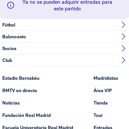
Ya no se pueden adquirir entradas para
este partido
Fútbol
Baloncesto
Socios
Club
Estadio Bernabéu
Madridistas
RMTV en directo
Área VIP
Noticias
Tienda
Fundación Real Madrid
Tour
Escuela Universitaria Real Madrid
Entradas