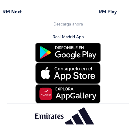
RM Next
RM Play
Descarga ahora
Real Madrid App