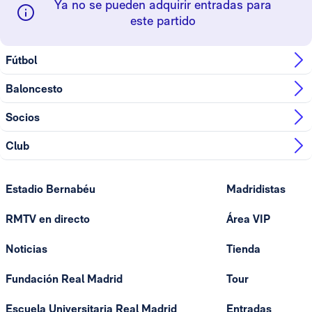
Ya no se pueden adquirir entradas para
este partido
Fútbol
Baloncesto
Socios
Club
Estadio Bernabéu
Madridistas
RMTV en directo
Área VIP
Noticias
Tienda
Fundación Real Madrid
Tour
Escuela Universitaria Real Madrid
Entradas