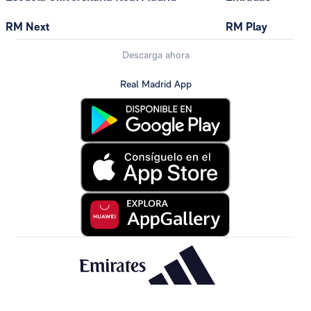
RM Next
RM Play
Descarga ahora
Real Madrid App