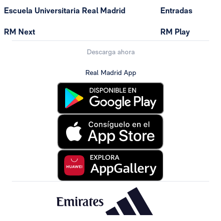
Escuela Universitaria Real Madrid
Entradas
RM Next
RM Play
Descarga ahora
Real Madrid App