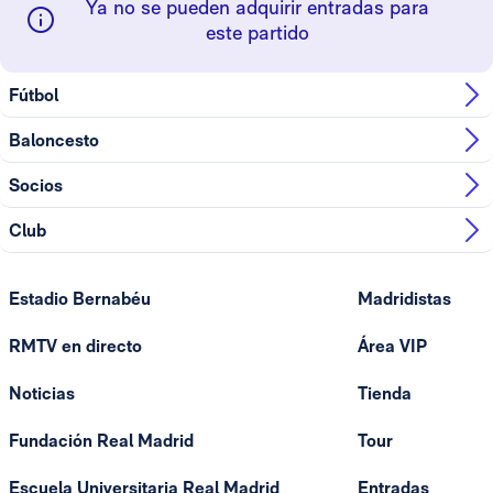
Ya no se pueden adquirir entradas para
este partido
Fútbol
Baloncesto
Socios
Club
Estadio Bernabéu
Madridistas
RMTV en directo
Área VIP
Noticias
Tienda
Fundación Real Madrid
Tour
Escuela Universitaria Real Madrid
Entradas