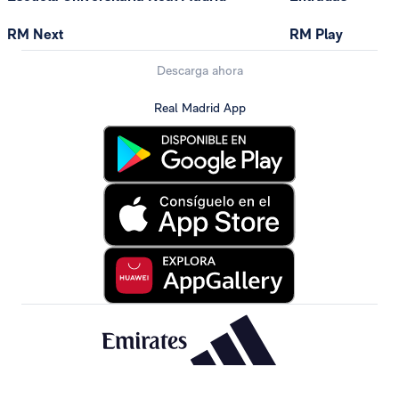
RM Next
RM Play
Descarga ahora
Real Madrid App