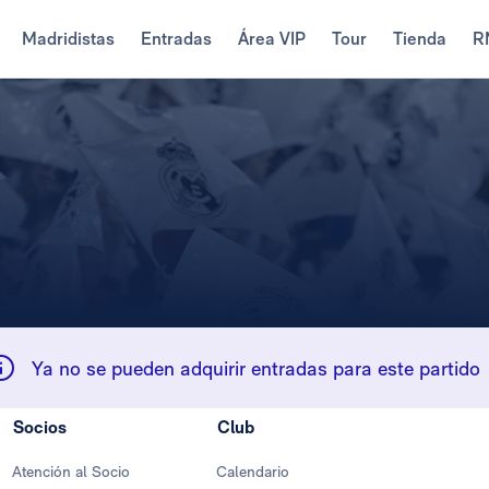
Madridistas
Entradas
Área VIP
Tour
Tienda
R
Ya no se pueden adquirir entradas para este partido
Socios
Club
Atención al Socio
Calendario