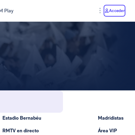
M Play
Acceder
Estadio Bernabéu
Madridistas
RMTV en directo
Área VIP