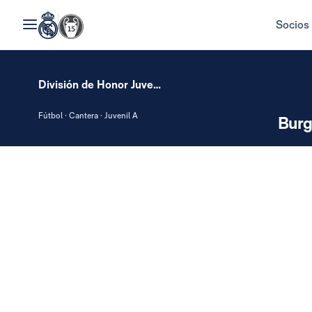
Socios
División de Honor Juvenil
Fútbol · Cantera · Juvenil A
Burg