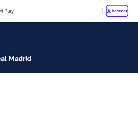
M Play
Acceder
al Madrid