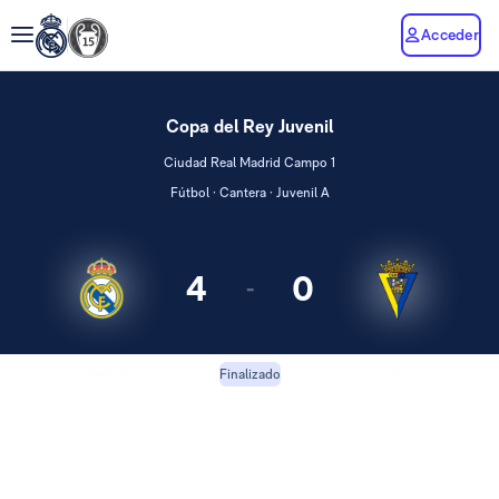
Acceder
Copa del Rey Juvenil
Ciudad Real Madrid Campo 1
Fútbol · Cantera · Juvenil A
4
0
-
Juvenil A
Cádiz
Finalizado