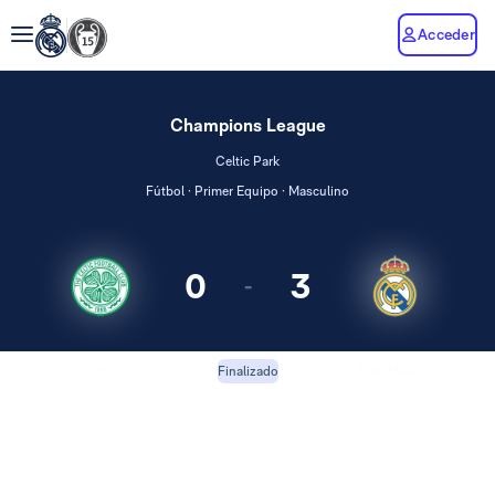
Acceder
Champions League
Celtic Park
Fútbol · Primer Equipo · Masculino
0
3
-
Celtic
Real Madrid
Finalizado