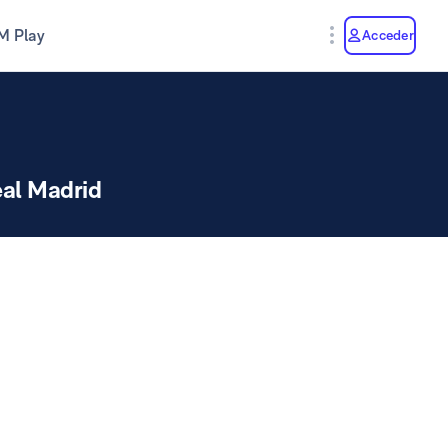
M Play
Acceder
al Madrid