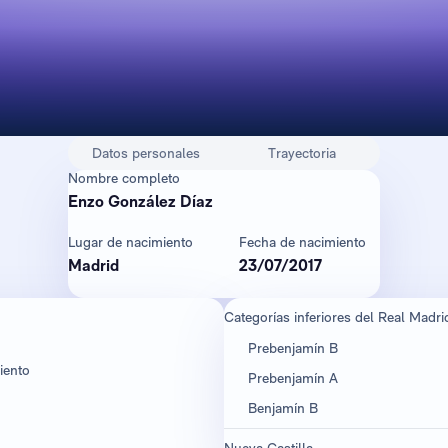
Datos personales
Trayectoria
Nombre completo
Enzo González Díaz
Lugar de nacimiento
Fecha de nacimiento
Madrid
23/07/2017
Categorías inferiores del Real Madri
Prebenjamín B
iento
Prebenjamín A
Benjamín B
Nueva Castilla