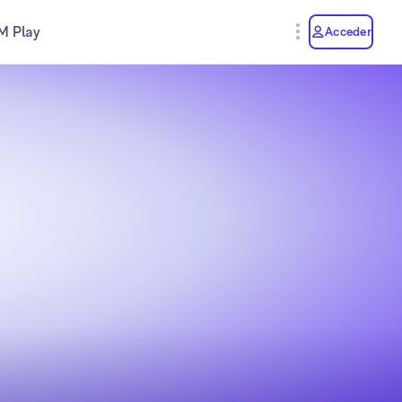
M Play
Acceder