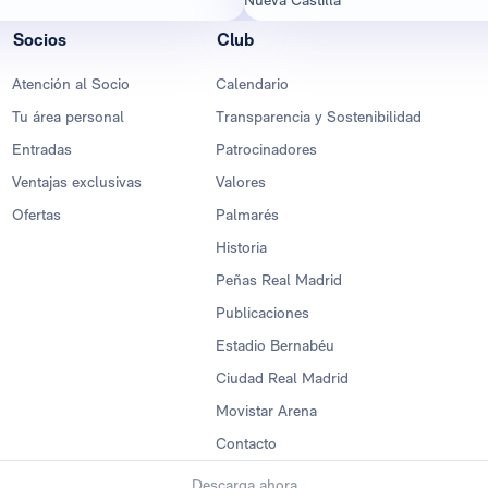
Socios
Club
Atención al Socio
Calendario
Tu área personal
Transparencia y Sostenibilidad
Entradas
Patrocinadores
Ventajas exclusivas
Valores
Ofertas
Palmarés
Historia
Peñas Real Madrid
Publicaciones
Estadio Bernabéu
Ciudad Real Madrid
Movistar Arena
Contacto
Descarga ahora