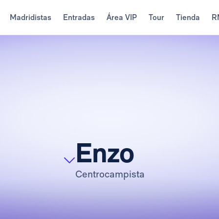
Madridistas
Entradas
Área VIP
Tour
Tienda
R
Enzo
Centrocampista