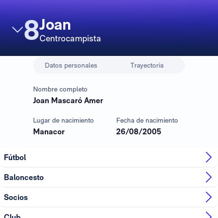
8
Joan
Centrocampista
Datos personales
Trayectoria
Nombre completo
Joan Mascaró Amer
Lugar de nacimiento
Fecha de nacimiento
Manacor
26/08/2005
Fútbol
Baloncesto
Socios
Club