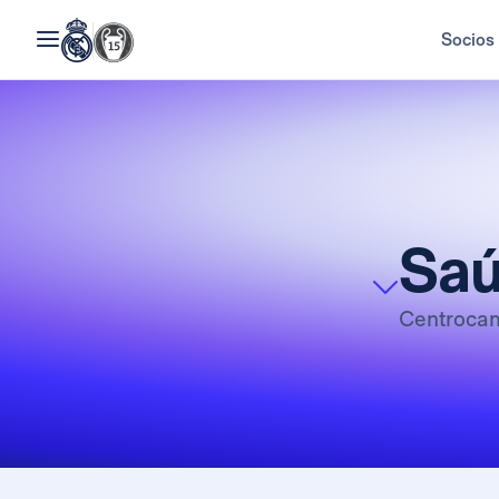
Socios
Saú
Centroca