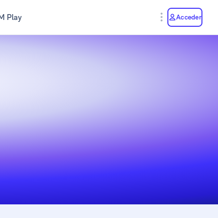
M Play
Acceder