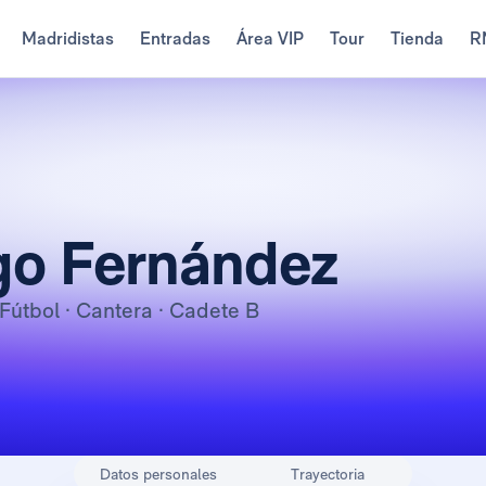
Madridistas
Entradas
Área VIP
Tour
Tienda
R
o Fernández
 Fútbol · Cantera · Cadete B
Datos personales
Trayectoria