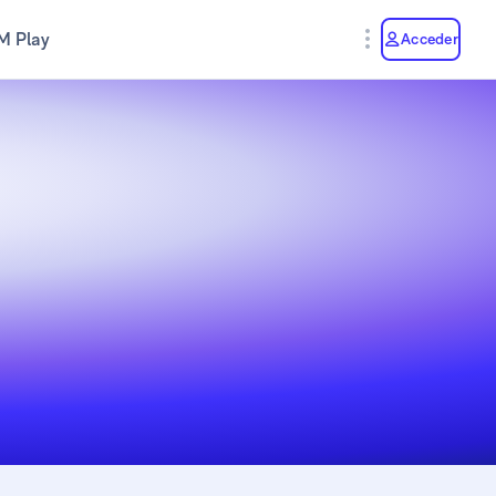
M Play
Acceder