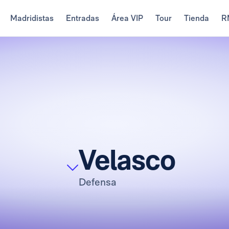
Madridistas
Entradas
Área VIP
Tour
Tienda
R
Velasco
Defensa