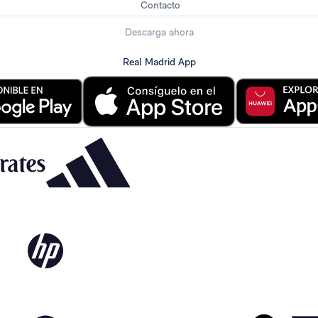
Contacto
Descarga ahora
Real Madrid App