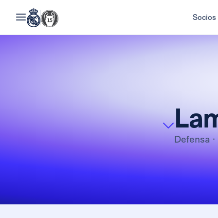
Socios
Lam
Defensa
·