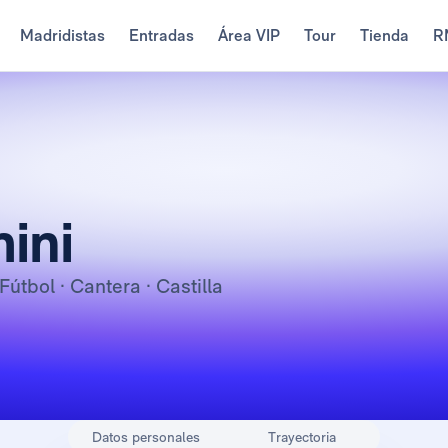
Madridistas
Entradas
Área VIP
Tour
Tienda
R
ini
 Fútbol · Cantera · Castilla
Datos personales
Trayectoria