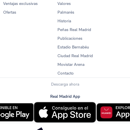
Ventajas exclusivas
Valores
Ofertas
Palmarés
Historia
Peñas Real Madrid
Publicaciones
Estadio Bernabéu
Ciudad Real Madrid
Movistar Arena
Contacto
Descarga ahora
Real Madrid App