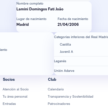
Nombre completo
Lamini Domingos Fati João
Lugar de nacimiento
Fecha de nacimiento
Madrid
21/04/2006
Categorías inferiores del Real Madri
Castilla
iento
Juvenil A
Leganés
Unión Adarve
Socios
Club
Atención al Socio
Calendario
Tu área personal
Transparencia y Sostenibilidad
Entradas
Patrocinadores