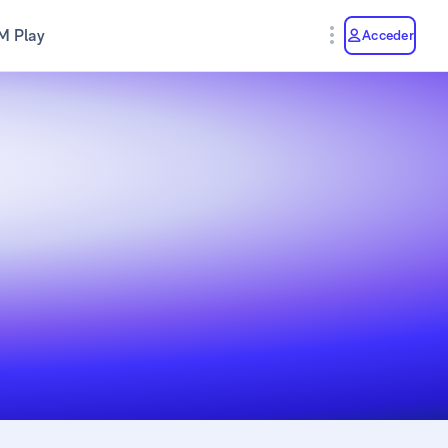
M Play
Acceder