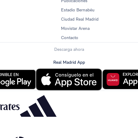
Publicaciones
Estadio Bernabéu
Ciudad Real Madrid
Movistar Arena
Contacto
Descarga ahora
Real Madrid App