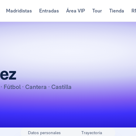
Madridistas
Entradas
Área VIP
Tour
Tienda
R
ez
o
· Fútbol · Cantera · Castilla
Datos personales
Trayectoria