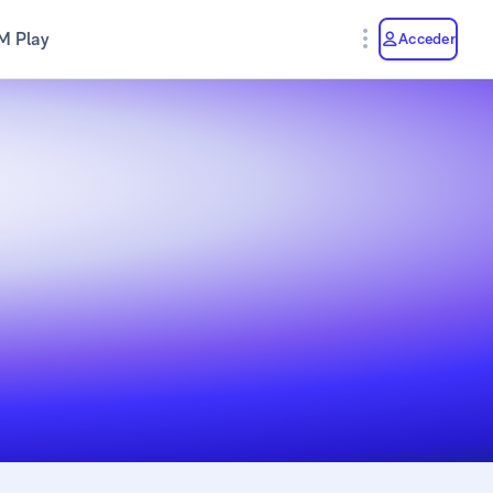
M Play
Acceder