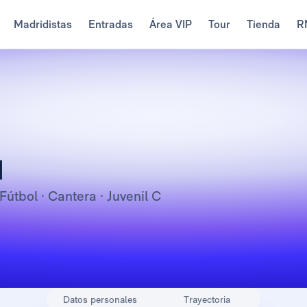
Madridistas
Entradas
Área VIP
Tour
Tienda
R
u
 Fútbol · Cantera · Juvenil C
Datos personales
Trayectoria