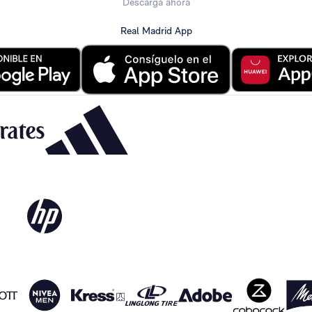
Descarga ahora
Real Madrid App