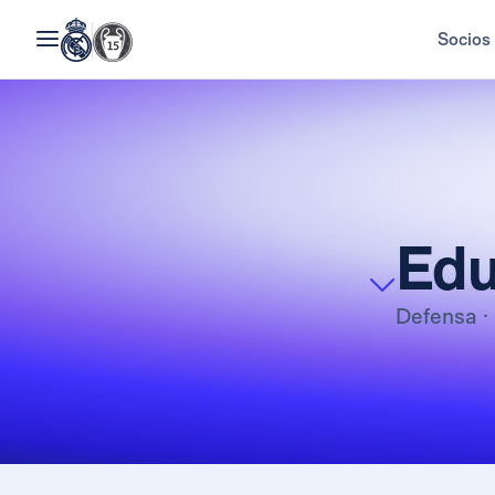
Socios
Ed
Defensa
·