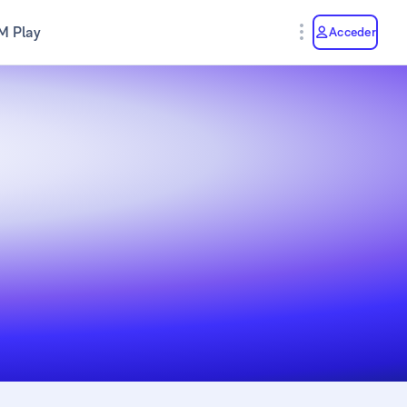
M Play
Acceder