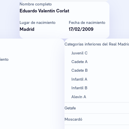
Nombre completo
Eduardo Valentín Corlat
Lugar de nacimiento
Fecha de nacimiento
Madrid
17/02/2009
Categorías inferiores del Real Madri
Juvenil C
iento
Cadete A
Cadete B
Infantil A
Infantil B
Alevín A
Getafe
Moscardó